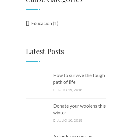
Educación
(1)
Latest Posts
How to survive the tough
path of life
JULIO 15, 2018
Donate your woolens this
winter
JULIO 10, 2018
A single person can