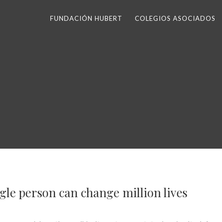
FUNDACIÓN HUBERT
COLEGIOS ASOCIADOS
ngle person can change million lives