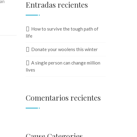
ean
Entradas recientes
How to survive the tough path of
life
Donate your woolens this winter
A single person can change million
lives
Comentarios recientes
Cause Categories