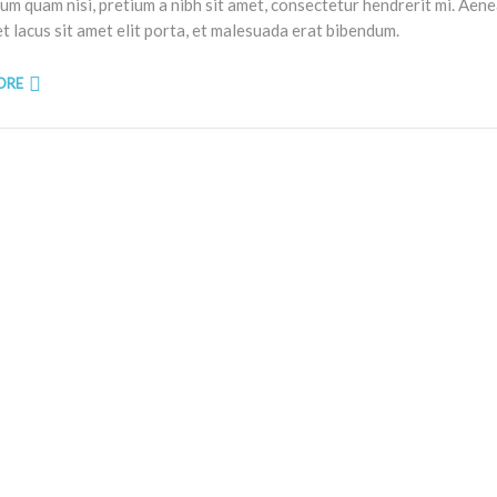
um quam nisi, pretium a nibh sit amet, consectetur hendrerit mi. Aen
t lacus sit amet elit porta, et malesuada erat bibendum.
ORE