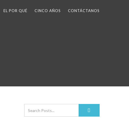
EL POR QUÉ
CINCO AÑOS
CONTÁCTANOS