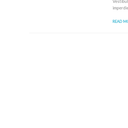
Vestibul
imperdie
READ M