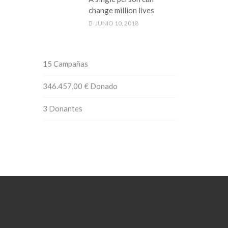
change million lives
JUNIO 10, 2018
15
Campañas
346.457,00 €
Donado
3
Donantes