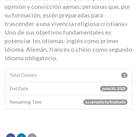
opinión y convicción ajenas; personas que, por
su formación, estén preparadas para
trascender a una vivencia religiosa cristiana.«
Uno de sus objetivos fundamentales es
potenciar los idiomas: inglés como primer
idioma. Alemán, francés o chino como segundo
idioma obligatorio.
Total Donors
1
End Date
junio 30, 2022
Remaining Time
La campaña ha finalizado